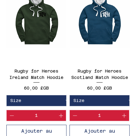
Rugby for Heroes
Rugby for Heroes
Ireland Match Hoodie
Scotland Match Hoodie
Prix
Prix
60,00 £GB
60,00 £GB
Ajouter au
Ajouter au