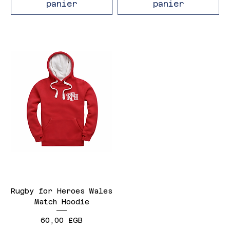
panier
panier
Rugby for Heroes Wales
Match Hoodie
Prix
60,00 £GB