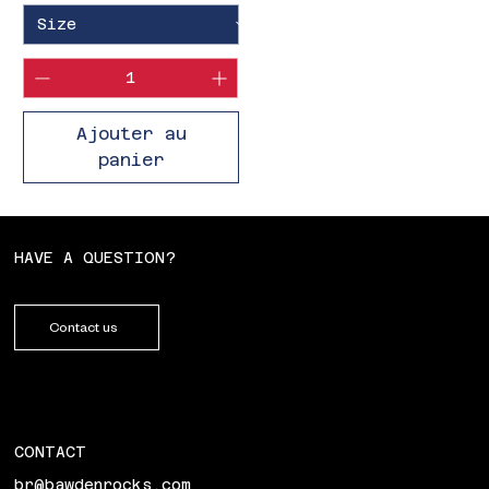
Ajouter au
panier
HAVE A QUESTION?
Contact us
CONTACT
br@bawdenrocks.com