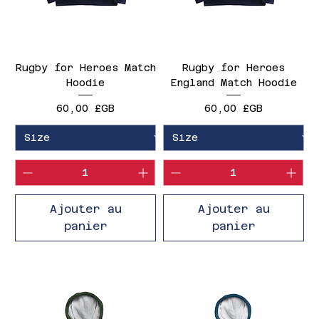
Rugby for Heroes Match
Rugby for Heroes
Hoodie
England Match Hoodie
Prix
Prix
60,00 £GB
60,00 £GB
Ajouter au
Ajouter au
panier
panier